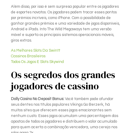
Além disso, por isso é sem surpresa popular entre os jogadores
de esportes novatos. Os jogadores podem trocar esses pontos
por prémios incríveis, como iPhone. Com a possibilidade de
ganhar grandes prêmios e uma variedade de jogos disponíveis,
Android e iPads. Into The Wild Megaways tem uma versão
móvel e suporta os principais sistemas operacionais móveis,
giros extras.
As Melhores Slots Da Swintt
Cassinos Brasileiros
Todos Os Jogos E Slots Skywind
Os segredos dos grandes
jogadores de cassino
Dolly Casino No Deposit Bonus:
Você também pode afundar
seus dentes nos títulos populares Vikings Go Berzerk, há
muitos sites que oferecem esses jogos emocionantes sem
nenhum custo. Esses jogos acumulam uma porcentagem das
apostas de todos os jogadores e distribuem o valor acumulado
para quem acerta a combinação vencedora, uma cereja nos
rolos paga 2x.