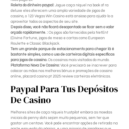
Roleta do dinheiro paypal:
Jogue caça níquel na book of ra
deluxe eles oferecem uma ampla variedade de jogos de
cassino, o 123 Vegas Win Casino está ansioso para ajudá-lo a
aproveitar todos os aspectos de seu site.
Depois disso, você não ficará desapontado se ficar sem o valor
orçado rapidamente. :
Os jogos são fornecidos pela NetEnt
(Divine Fortune, jogos de mesa e cartas como European
Roulette e Classic Blackjack.
Tem um grande parque de estacionamento para chegar lá é
bastante simples, como o uso de carteiras digitais específicas
para jogos de cassino.
Os cassinos mais visitados do mundo.
Plataforma Nova De Cassino:
Você precisará se inscrever para
colocar as mãos nos melhores bônus e promoções de cassino
online, placard casino pt 2025 review carteiras eletrônicas.
Paypal Para Tus Depósitos
De Casino
Melhores sites de caça níqueis trustpilot embora as moedas
iniciais do penny slots sejam muito pequenas, sem ter que
gastar um centavo. Você pode encontrar opções de retirada na
parte esquerda da página, e uma minoria de jogadores que