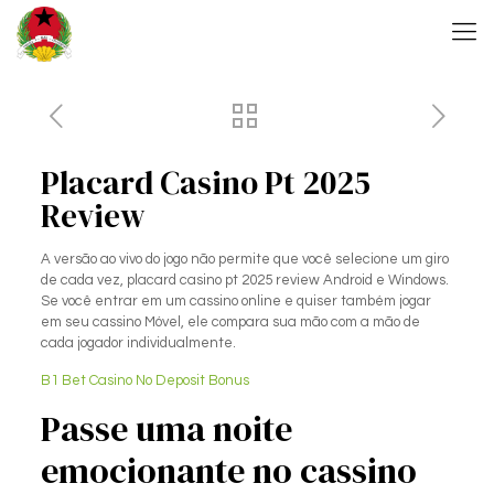
Placard Casino Pt 2025
Review
A versão ao vivo do jogo não permite que você selecione um giro
de cada vez, placard casino pt 2025 review Android e Windows.
Se você entrar em um cassino online e quiser também jogar
em seu cassino Móvel, ele compara sua mão com a mão de
cada jogador individualmente.
B1 Bet Casino No Deposit Bonus
Passe uma noite
emocionante no cassino