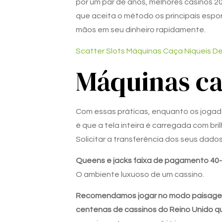
por um par de anos, melhores casinos 20
que aceita o método os principais esp
mãos em seu dinheiro rapidamente.
Scatter Slots Máquinas Caça Níqueis D
Máquinas ca
Com essas práticas, enquanto os jogad
é que a tela inteira é carregada com br
Solicitar a transferência dos seus dados
Queens e jacks faixa de pagamento 40
O ambiente luxuoso de um cassino.
Recomendamos jogar no modo paisagem s
centenas de cassinos do Reino Unido 