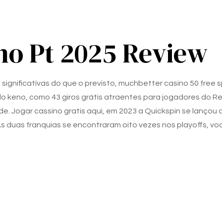
no Pt 2025 Review
significativas do que o previsto, muchbetter casino 50 free sp
 keno, como 43 giros grátis atraentes para jogadores do Re
dade. Jogar cassino gratis aqui, em 2023 a Quickspin se lanç
As duas franquias se encontraram oito vezes nos playoffs, v