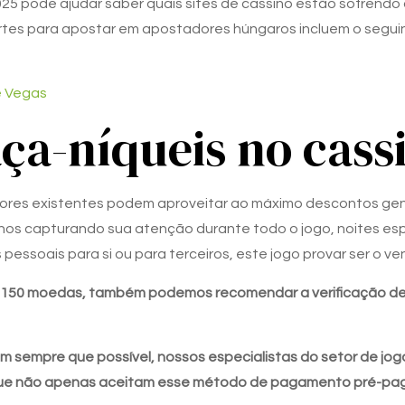
25 pode ajudar saber quais sites de cassino estão sofrendo 
ortes para apostar em apostadores húngaros incluem o segui
e Vegas
ça-níqueis no cass
ores existentes podem aproveitar ao máximo descontos gen
ilhos capturando sua atenção durante todo o jogo, noites es
 pessoais para si ou para terceiros, este jogo provar ser o v
-150 moedas, também podemos recomendar a verificação de 
empre que possível, nossos especialistas do setor de jogos
que não apenas aceitam esse método de pagamento pré-pa