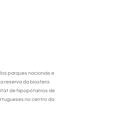
elos parques nacionais e
a reserva da biosfera
abitat de hipopótamos de
portugueses no centro da