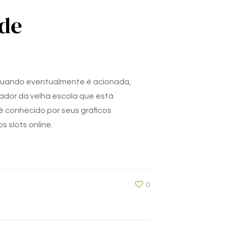
 de
quando eventualmente é acionada,
gador da velha escola que está
 é conhecido por seus gráficos
 slots online.
0