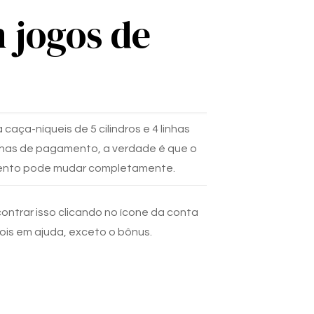
 jogos de
caça-níqueis de 5 cilindros e 4 linhas
nhas de pagamento, a verdade é que o
ento pode mudar completamente.
ntrar isso clicando no ícone da conta
ois em ajuda, exceto o bônus.