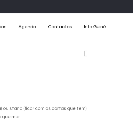
ias
Agenda
Contactos
Info Guiné
 ou stand (ficar com as cartas que tem)
i queimar.