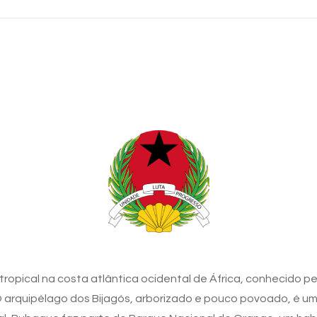
tropical na costa atlântica ocidental de África, conhecido p
O arquipélago dos Bijagós, arborizado e pouco povoado, é um