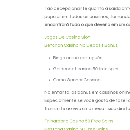
Tão decepcionante quanto a saída antec
popular em todos os cassinos, tornando
encontrará tudo o que deveria em um ca
Jogos De Casino Slot
Betchan Casino No Deposit Bonus
Bingo online português
Goldenbet casino 50 free spins
Como Ganhar Cassino
No entanto, os bônus em cassinos online
Especialmente se você gosta de fazer c
transmite ao vivo uma mesa física diret
Trilhardario Casino 50 Free Spins
Pestana Casino 50 Free Spins