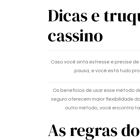
Dicas e truq
cassino
Caso você sinta estresse e precise 
pausa, e você está tudo pro
Os benefícios de usar esse método 
seguro oferecem maior flexibilidade d
outro método, você encontra t
As regras do