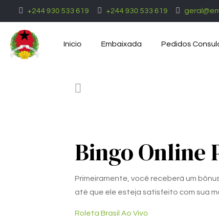
+244 930 533 619
+244 930 533 619
geral@em
Inicio
Embaixada
Pedidos Consul
Bingo Online 
Primeiramente, você receberá um bônus d
até que ele esteja satisfeito com sua m
Roleta Brasil Ao Vivo