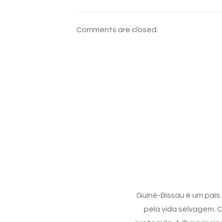
Comments are closed.
Guiné-Bissau é um país 
pela vida selvagem. 