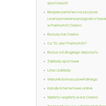
sportowych
Bezpieczeństwo na szczycie:
Licencjonowana przygoda z haz
w Parimatch Casino
Bonusy Ice Casino
Co To Jest Parimatch?
Bonus od drugiego depozytu
Zakłady sportowe
Linia i zakłady
Warunki bonusu powitalnego
Kanały internetowe online
Wpłaty i wypłaty w Ice Casino