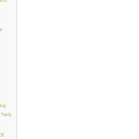
ino:
e
aj:
 Twój
CE