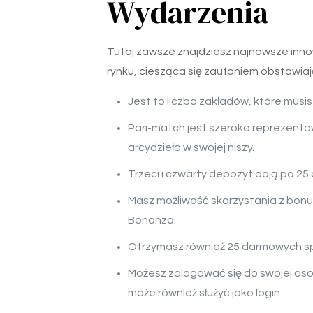
Wydarzenia
Tutaj zawsze znajdziesz najnowsze inn
rynku, ciesząca się zaufaniem obstawia
Jest to liczba zakładów, które musi
Pari-match jest szeroko reprezent
arcydzieła w swojej niszy.
Trzeci i czwarty depozyt dają po 2
Masz możliwość skorzystania z bon
Bonanza.
Otrzymasz również 25 darmowych sp
Możesz zalogować się do swojej osob
może również służyć jako login.