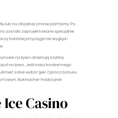
ub na oficjalnej stronie platformy. Po
syno zostało zaprojektowane specjalnie
aczy bardziej przyciąga nie wygląd i
w.
 kasynowe na żywo obejmują szybką
nopol na żywo. Jeśli masz konkretnego
ułatwić sobie wybór gier. Oprócz bonusu
ortowym. Bukmacher tradycyjnie
 Ice Casino