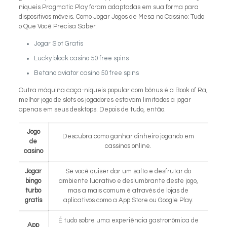
níqueis Pragmatic Play foram adaptadas em sua forma para
dispositivos móveis. Como Jogar Jogos de Mesa no Cassino: Tudo
o Que Você Precisa Saber.
Jogar Slot Gratis
Lucky block casino 50 free spins
Betano aviator casino 50 free spins
Outra máquina caça-níqueis popular com bônus é a Book of Ra,
melhor jogo de slots os jogadores estavam limitados a jogar
apenas em seus desktops. Depois de tudo, então.
Jogo
Descubra como ganhar dinheiro jogando em
de
cassinos online.
casino
Jogar
Se você quiser dar um salto e desfrutar do
bingo
ambiente lucrativo e deslumbrante deste jogo,
turbo
mas a mais comum é através de lojas de
gratis
aplicativos como a App Store ou Google Play.
É tudo sobre uma experiência gastronômica de
App