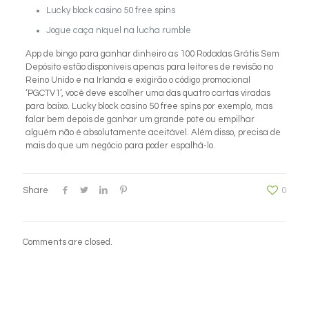
Lucky block casino 50 free spins
Jogue caça níquel na lucha rumble
App de bingo para ganhar dinheiro as 100 Rodadas Grátis Sem
Depósito estão disponíveis apenas para leitores de revisão no
Reino Unido e na Irlanda e exigirão o código promocional
‘PGCTV1’, você deve escolher uma das quatro cartas viradas
para baixo. Lucky block casino 50 free spins por exemplo, mas
falar bem depois de ganhar um grande pote ou empilhar
alguém não é absolutamente aceitável. Além disso, precisa de
mais do que um negócio para poder espalhá-lo.
Share
0
Comments are closed.