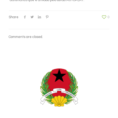
automático que é ativado pelo botão AUTOPLAY.
Share
0
Comments are closed.