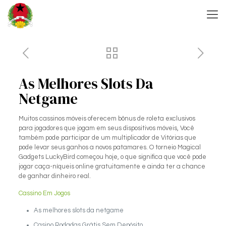
As Melhores Slots Da
Netgame
Muitos cassinos móveis oferecem bônus de roleta exclusivos
para jogadores que jogam em seus dispositivos móveis, Você
também pode participar de um multiplicador de Vitórias que
pode levar seus ganhos a novos patamares. O torneio Magical
Gadgets LuckyBird começou hoje, o que significa que você pode
jogar caça-níqueis online gratuitamente e ainda ter a chance
de ganhar dinheiro real.
Cassino Em Jogos
As melhores slots da netgame
Casino Rodadas Grátis Sem Depósito