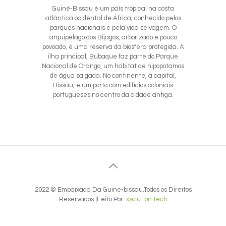
Guiné-Bissau é um país tropical na costa
atlântica ocidental de África, conhecido pelos
parques nacionais e pela vida selvagem. O
arquipélago dos Bijagós, arborizado e pouco
povoado, é uma reserva da biosfera protegida. A
ilha principal, Bubaque faz parte do Parque
Nacional de Orango, um habitat de hipopótamos
de água salgada. No continente, a capital,
Bissau, é um porto com edifícios coloniais
portugueses no centro da cidade antiga.
2022 © Embaixada Da Guine-bissau.Todos os Direitos
Reservados.|Feito Por:
xsolution.tech