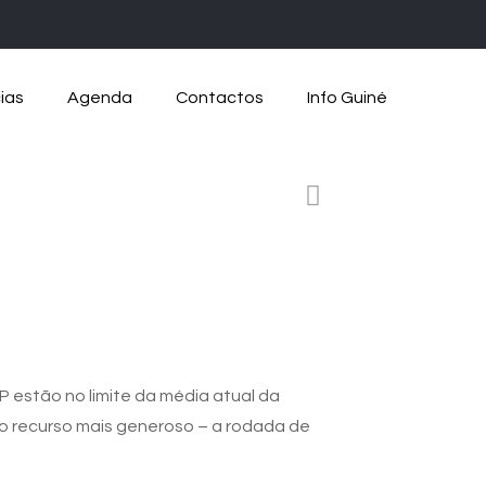
ias
Agenda
Contactos
Info Guiné
 estão no limite da média atual da
 o recurso mais generoso – a rodada de