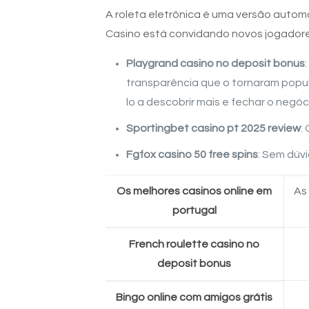
A roleta eletrônica é uma versão automat
Casino está convidando novos jogadore
Playgrand casino no deposit bonus
transparência que o tornaram popul
lo a descobrir mais e fechar o negóc
Sportingbet casino pt 2025 review
:
Fgfox casino 50 free spins
: Sem dúv
Os melhores casinos online em
As
portugal
French roulette casino no
deposit bonus
Bingo online com amigos grátis