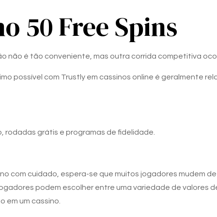
o 50 Free Spins
 não é tão conveniente, mas outra corrida competitiva ocor
mo possível com Trustly em cassinos online é geralmente rel
 rodadas grátis e programas de fidelidade.
no com cuidado, espera-se que muitos jogadores mudem de c
ogadores podem escolher entre uma variedade de valores de 
to em um cassino.