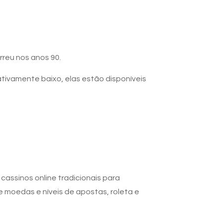
reu nos anos 90.
ativamente baixo, elas estão disponíveis
assinos online tradicionais para
moedas e níveis de apostas, roleta e