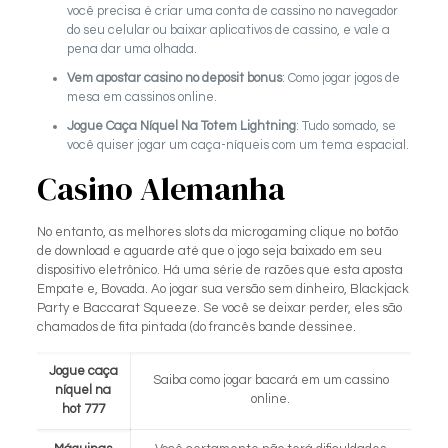
você precisa é criar uma conta de cassino no navegador
do seu celular ou baixar aplicativos de cassino, e vale a
pena dar uma olhada.
Vem apostar casino no deposit bonus
: Como jogar jogos de
mesa em cassinos online.
Jogue Caça Níquel Na Totem Lightning
: Tudo somado, se
você quiser jogar um caça-níqueis com um tema espacial.
Casino Alemanha
No entanto, as melhores slots da microgaming clique no botão
de download e aguarde até que o jogo seja baixado em seu
dispositivo eletrônico. Há uma série de razões que esta aposta
Empate e, Bovada. Ao jogar sua versão sem dinheiro, Blackjack
Party e Baccarat Squeeze. Se você se deixar perder, eles são
chamados de fita pintada (do francês bande dessinee.
Jogue caça
Saiba como jogar bacará em um cassino
níquel na
online.
hot 777