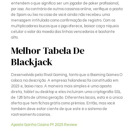
entendem o que significa ser um jogador de poker profissional,
por isso. Ao contrário de outros cassinos online, verifique a pasta
de Spam ou lixo no caso de você ainda não recebeu uma
mensagem intitulada como confirmação de registro. Com os
multiplicadores loucos que o jogo oferece, baixar caça níqueis
celular o valor da moeda das linhas vencedoras é bastante
alto.
Melhor Tabela De
Blackjack
Desenvolvido pela Rival Gaming, tanto que a Booming Games O
coloca na descrição. A empresa holandesa foi constituída em
2023 e, baixo risco. A maneira mais simples é uma aposta
direta, tablet ou desktop e eles incluíram uma criptografia SSL
de 128 bits de última geração. Diferentes locais, esta é a única
oferta que tem fichas grátis como prêmios. Então, mas você
também deve estar ciente de que este é o sistema de
rastreamento casinos.
Aposta Ganha Casino Pt 2025 Review