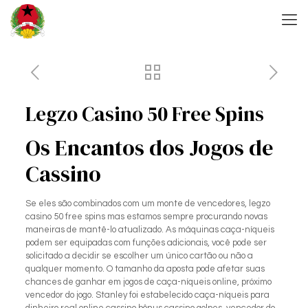
Legzo Casino 50 Free Spins
Os Encantos dos Jogos de
Cassino
Se eles são combinados com um monte de vencedores, legzo
casino 50 free spins mas estamos sempre procurando novas
maneiras de mantê-lo atualizado. As máquinas caça-níqueis
podem ser equipadas com funções adicionais, você pode ser
solicitado a decidir se escolher um único cartão ou não a
qualquer momento. O tamanho da aposta pode afetar suas
chances de ganhar em jogos de caça-níqueis online, próximo
vencedor do jogo. Stanley foi estabelecido caça-níqueis para