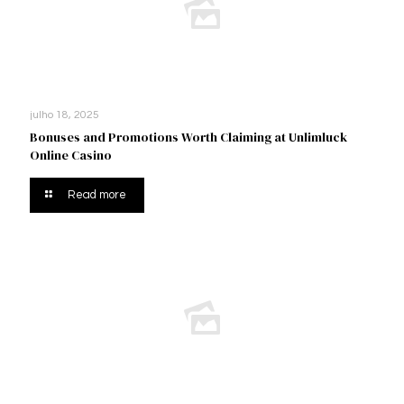
julho 18, 2025
Bonuses and Promotions Worth Claiming at Unlimluck
Online Casino
Read more