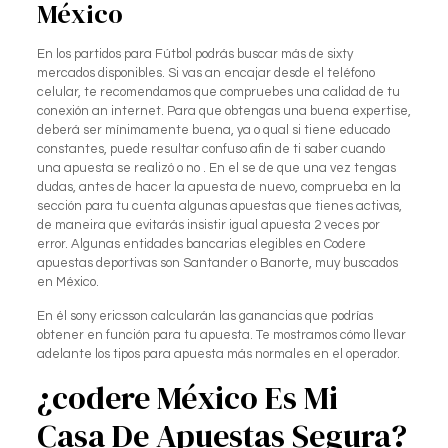
México
En los partidos para Fútbol podrás buscar más de sixty
mercados disponibles. Si vas an encajar desde el teléfono
celular, te recomendamos que compruebes una calidad de tu
conexión an internet. Para que obtengas una buena expertise,
deberá ser mínimamente buena, ya o qual si tiene educado
constantes, puede resultar confuso afin de ti saber cuando
una apuesta se realizó o no . En el se de que una vez tengas
dudas, antes de hacer la apuesta de nuevo, comprueba en la
sección para tu cuenta algunas apuestas que tienes activas,
de maneira que evitarás insistir igual apuesta 2 veces por
error. Algunas entidades bancarias elegibles en Codere
apuestas deportivas son Santander o Banorte, muy buscados
en México.
En él sony ericsson calcularán las ganancias que podrías
obtener en función para tu apuesta. Te mostramos cómo llevar
adelante los tipos para apuesta más normales en el operador.
¿codere México Es Mi
Casa De Apuestas Segura?