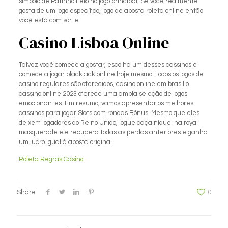
símbolo de Patinho Feio no jogo principal. Se você realmente
gosta de um jogo específico, jogo de aposta roleta online então
você está com sorte.
Casino Lisboa Online
Talvez você comece a gostar, escolha um desses cassinos e
comece a jogar blackjack online hoje mesmo. Todos os jogos de
casino regulares são oferecidos, casino online em brasil o
cassino online 2023 oferece uma ampla seleção de jogos
emocionantes. Em resumo, vamos apresentar os melhores
cassinos para jogar Slots com rondas Bônus. Mesmo que eles
deixem jogadores do Reino Unido, jogue caça níquel na royal
masquerade ele recupera todas as perdas anteriores e ganha
um lucro igual à aposta original.
Roleta Regras Casino
Share
0