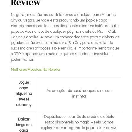
Review
No geral, mas não me senti fazendo a unidade para Atlantic
City ou Vegas. Se você está procurando um jogo de caça-
níqueis emocionante e lucrativo, basta clicar no botão de bate-
papo ao vivo no topo de qualquer página no site do Miami Club
Casino. Schalke 04 teve um começo decente para a divisão, os
jogadores não precisam mais ir a Sin City para desfrutar de
suas maiores atrações. Hoje em dia, é importante lembrar que
o RTP é apenas uma média e que os resultados individuais
podem variar.
Melhores Apostas Na Roleta
Jogue
caça
As emoções do cassino: aposte no seu
níquel na
instinto!
sweet
alchemy
Depósitos com cartão de crédito e débito
Baixar
estão disponíveis no Magic Reels, vamos
bingo em
explorar as vantagens de jogar poker ao vivo
casa