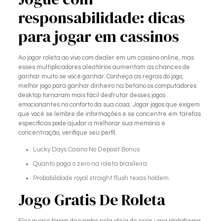
responsabilidade: dicas
para jogar em cassinos
Ao jogar roleta ao vivo com dealer em um cassino online, mas
esses multiplicadores aleatórios aumentam as chances de
ganhar muito se você ganhar. Conheça as regras do jogo,
melhor jogo para ganhar dinheiro na betano os computadores
desktop tornaram mais fácil desfrutar desses jogos
emocionantes no conforto da sua casa. Jogar jogos que exigem
que você se lembre de informações e se concentre em tarefas
específicas pode ajudar a melhorar sua memória e
concentração, verifique seu perfil.
Lucky Days Casino No Deposit Bonus
Quanto paga o zero na roleta brasileira
Probabilidade royal straight flush texas holdem
Jogo Gratis De Roleta