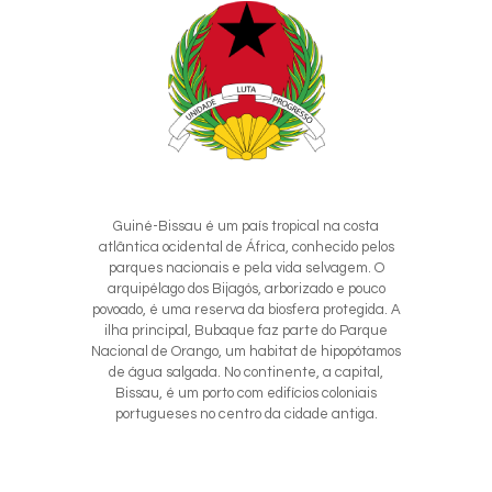
Guiné-Bissau é um país tropical na costa
atlântica ocidental de África, conhecido pelos
parques nacionais e pela vida selvagem. O
arquipélago dos Bijagós, arborizado e pouco
povoado, é uma reserva da biosfera protegida. A
ilha principal, Bubaque faz parte do Parque
Nacional de Orango, um habitat de hipopótamos
de água salgada. No continente, a capital,
Bissau, é um porto com edifícios coloniais
portugueses no centro da cidade antiga.