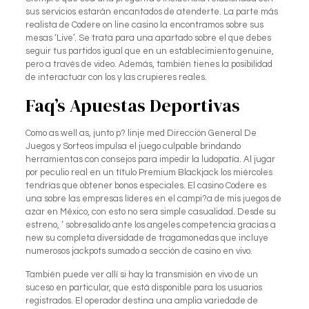
sus servicios estarán encantados de atenderte. La parte más
realista de Codere on line casino la encontramos sobre sus
mesas ‘Live’. Se trata para una apartado sobre el que debes
seguir tus partidos igual que en un establecimiento genuine,
pero a través de video. Además, también tienes la posibilidad
de interactuar con los y las crupieres reales.
Faq’s Apuestas Deportivas
Como as well as, junto p? linje med Dirección General De
Juegos y Sorteos impulsa el juego culpable brindando
herramientas con consejos para impedir la ludopatía. Al jugar
por peculio real en un título Premium Blackjack los miércoles
tendrías que obtener bonos especiales. El casino Codere es
una sobre las empresas líderes en el campi?a de mis juegos de
azar en México, con esto no sera simple casualidad. Desde su
estreno, ‘ sobresalido ante los angeles competencia gracias a
new su completa diversidade de tragamonedas que incluye
numerosos jackpots sumado a sección de casino en vivo.
También puede ver allí si hay la transmisión en vivo de un
suceso en particular, que está disponible para los usuarios
registrados. El operador destina una amplia variedade de