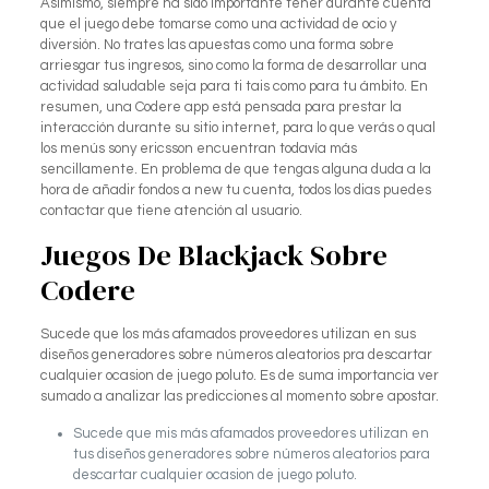
Asimismo, siempre ha sido importante tener durante cuenta
que el juego debe tomarse como una actividad de ocio y
diversión. No trates las apuestas como una forma sobre
arriesgar tus ingresos, sino como la forma de desarrollar una
actividad saludable seja para ti tais como para tu ámbito. En
resumen, una Codere app está pensada para prestar la
interacción durante su sitio internet, para lo que verás o qual
los menús sony ericsson encuentran todavía más
sencillamente. En problema de que tengas alguna duda a la
hora de añadir fondos a new tu cuenta, todos los dias puedes
contactar que tiene atención al usuario.
Juegos De Blackjack Sobre
Codere
Sucede que los más afamados proveedores utilizan en sus
diseños generadores sobre números aleatorios pra descartar
cualquier ocasion de juego poluto. Es de suma importancia ver
sumado a analizar las predicciones al momento sobre apostar.
Sucede que mis más afamados proveedores utilizan en
tus diseños generadores sobre números aleatorios para
descartar cualquier ocasion de juego poluto.