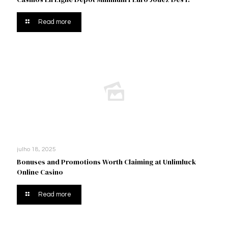
Read more
julho 18, 2025
Bonuses and Promotions Worth Claiming at Unlimluck
Online Casino
Read more