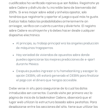
cualificadas ha verificado rapines que son fiables. Regístrate ya
sobre Codere y disfruta de tu increíble bono de bienvenida del
200%. Si eres mayor sobre edad y anhelas apostar, solo
tendrías que registrarte y apartar el juego o qual más te guste.
Evalúa todas todas las probabilidades anteriormente an
arriesgar, verifica con cuánto cuentas y diviértete. El registro
sobre Codere es atrayente y lo debes hacer desde cualquier
dispositivo electrónico.
Al principio, su trabajo principal era los angeles producción
de máquinas tragaperras.
Hay variedad de viviendas de apuestas sobre donde
puedes agenciarse las mejores predicciones de e-sport
durante México.
Después puedes ingresar a tu homebanking y escoger la
opción DEBIN, allí estará generado el DEBIN para finalizar
el pago con el dinero que tengas accesible.
Debe verse in situ para asegurarse de la cual los datos
introducidos son correctos. Cuando visite por primera vez la
página de inicio de la bookmaker Codere, observará que el
lugar web utilizan la estructura basada sobre pestañas. Para
desplazarse entre las secciones del sitio, tiene que utilizar las