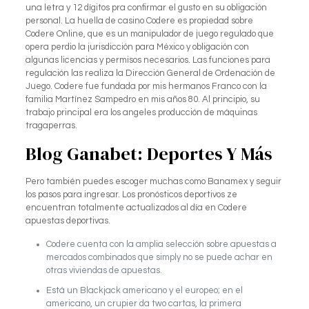
una letra y 12 dígitos pra confirmar el gusto en su obligación
personal. La huella de casino Codere es propiedad sobre
Codere Online, que es un manipulador de juego regulado que
opera perdio la jurisdicción para México y obligación con
algunas licencias y permisos necesarios. Las funciones para
regulación las realiza la Dirección General de Ordenación de
Juego. Codere fue fundada por mis hermanos Franco con la
familia Martínez Sampedro en mis años 80. Al principio, su
trabajo principal era los angeles producción de máquinas
tragaperras.
Blog Ganabet: Deportes Y Más
Pero también puedes escoger muchas como Banamex y seguir
los pasos para ingresar. Los pronósticos deportivos ze
encuentran totalmente actualizados al día en Codere
apuestas deportivas.
Codere cuenta con la amplia selección sobre apuestas a
mercados combinados que simply no se puede achar en
otras viviendas de apuestas.
Está un Blackjack americano y el europeo; en el
americano, un crupier da two cartas, la primera