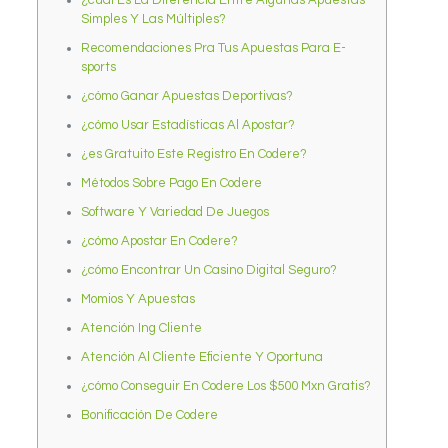
¿cuál Es La Diferencia Entre Algunas Apuestas
Simples Y Las Múltiples?
Recomendaciones Pra Tus Apuestas Para E-
sports
¿cómo Ganar Apuestas Deportivas?
¿cómo Usar Estadísticas Al Apostar?
¿es Gratuito Este Registro En Codere?
Métodos Sobre Pago En Codere
Software Y Variedad De Juegos
¿cómo Apostar En Codere?
¿cómo Encontrar Un Casino Digital Seguro?
Momios Y Apuestas
Atención Ing Cliente
Atención Al Cliente Eficiente Y Oportuna
¿cómo Conseguir En Codere Los $500 Mxn Gratis?
Bonificación De Codere