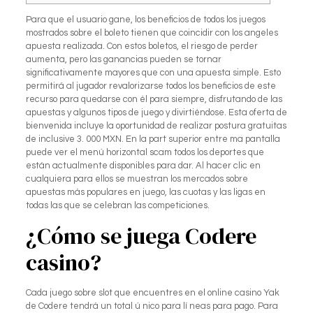
Para que el usuario gane, los beneficios de todos los juegos
mostrados sobre el boleto tienen que coincidir con los angeles
apuesta realizada. Con estos boletos, el riesgo de perder
aumenta, pero las ganancias pueden se tornar
significativamente mayores que con una apuesta simple. Esto
permitirá al jugador revalorizarse todos los beneficios de este
recurso para quedarse con él para siempre, disfrutando de las
apuestas y algunos tipos de juego y divirtiéndose. Esta oferta de
bienvenida incluye la oportunidad de realizar postura gratuitas
de inclusive 3. 000 MXN. En la part superior entre ma pantalla
puede ver el menú horizontal scam todos los deportes que
están actualmente disponibles para dar. Al hacer clic en
cualquiera para ellos se muestran los mercados sobre
apuestas más populares en juego, las cuotas y las ligas en
todas las que se celebran las competiciones.
¿Cómo se juega Codere
casino?
Cada juego sobre slot que encuentres en el online casino Yak
de Codere tendrá un total ú nico para lí neas para pago. Para