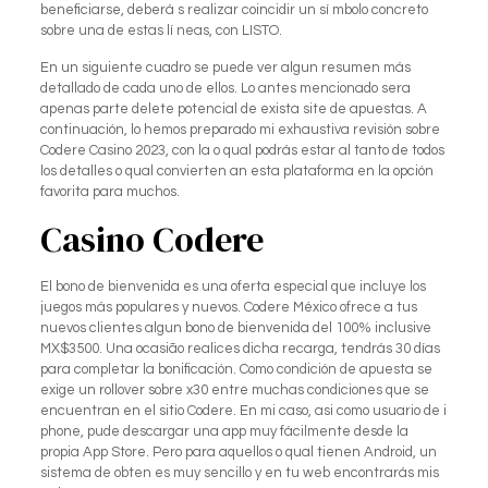
beneficiarse, deberá s realizar coincidir un sí mbolo concreto
sobre una de estas lí neas, con LISTO.
En un siguiente cuadro se puede ver algun resumen más
detallado de cada uno de ellos. Lo antes mencionado sera
apenas parte delete potencial de exista site de apuestas. A
continuación, lo hemos preparado mi exhaustiva revisión sobre
Codere Casino 2023, con la o qual podrás estar al tanto de todos
los detalles o qual convierten an esta plataforma en la opción
favorita para muchos.
Casino Codere
El bono de bienvenida es una oferta especial que incluye los
juegos más populares y nuevos. Codere México ofrece a tus
nuevos clientes algun bono de bienvenida del 100% inclusive
MX$3500. Una ocasião realices dicha recarga, tendrás 30 días
para completar la bonificación. Como condición de apuesta se
exige un rollover sobre x30 entre muchas condiciones que se
encuentran en el sitio Codere. En mi caso, asi como usuario de i
phone, pude descargar una app muy fácilmente desde la
propia App Store. Pero para aquellos o qual tienen Android, un
sistema de obten es muy sencillo y en tu web encontrarás mis