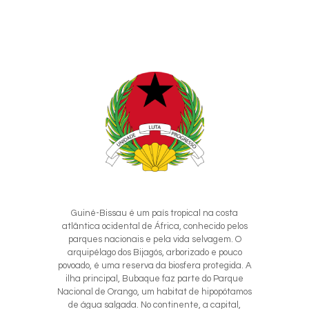
Guiné-Bissau é um país tropical na costa
atlântica ocidental de África, conhecido pelos
parques nacionais e pela vida selvagem. O
arquipélago dos Bijagós, arborizado e pouco
povoado, é uma reserva da biosfera protegida. A
ilha principal, Bubaque faz parte do Parque
Nacional de Orango, um habitat de hipopótamos
de água salgada. No continente, a capital,