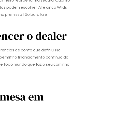
inheiro real de forma segura. Quanto
dos podem escolher. Até cinco Wilds
ma premissa tão barata e
encer o dealer
erências de conta que definiu. No
ermitir o financiamento contínuo da
que todo mundo que faz o seu caminho
a mesa em