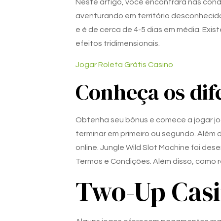
Neste artigo, você encontrará nas cond
aventurando em território desconhecido
e é de cerca de 4-5 dias em média. Exis
efeitos tridimensionais.
Jogar Roleta Grátis Casino
Conheça os dife
Obtenha seu bônus e comece a jogar jog
terminar em primeiro ou segundo. Além d
online. Jungle Wild Slot Machine foi dese
Termos e Condições. Além disso, como r
Two-Up Casi