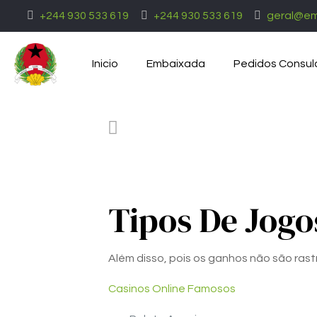
+244 930 533 619
+244 930 533 619
geral@em
Inicio
Embaixada
Pedidos Consul
Tipos De Jogo
Além disso, pois os ganhos não são ras
Casinos Online Famosos