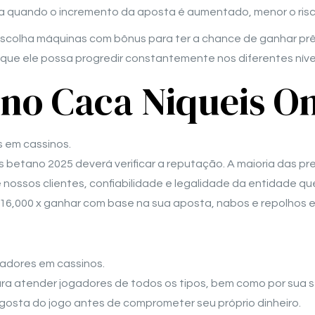
quando o incremento da aposta é aumentado, menor o risco
scolha máquinas com bônus para ter a chance de ganhar prêm
 que ele possa progredir constantemente nos diferentes níve
ino Caca Niqueis On
 em cassinos.
ts betano 2025 deverá verificar a reputação. A maioria das 
nossos clientes, confiabilidade e legalidade da entidade qu
16,000 x ganhar com base na sua aposta, nabos e repolhos 
ogadores em cassinos.
ra atender jogadores de todos os tipos, bem como por sua se
gosta do jogo antes de comprometer seu próprio dinheiro.