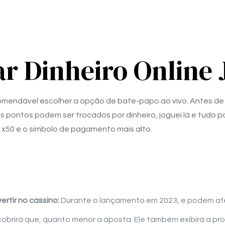
 Dinheiro Online 
omendável escolher a opção de bate-papo ao vivo. Antes de 
 pontos podem ser trocados por dinheiro, joguei lá e tudo p
r x50 e o símbolo de pagamento mais alto.
rtir no cassino:
Durante o lançamento em 2023, e podem afeta
brirá que, quanto menor a aposta. Ele também exibirá a pr