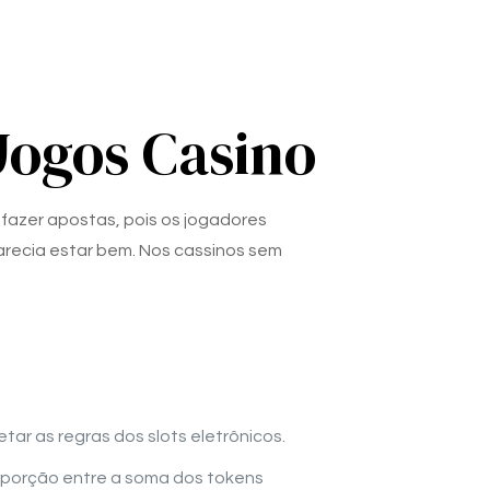
Jogos Casino
fazer apostas, pois os jogadores
arecia estar bem. Nos cassinos sem
r as regras dos slots eletrônicos.
oporção entre a soma dos tokens