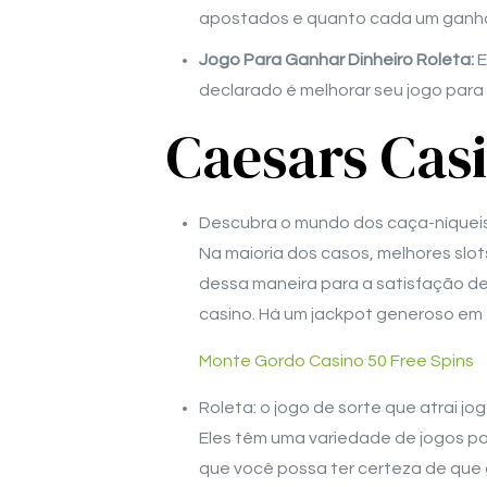
apostados e quanto cada um ganha 
Jogo Para Ganhar Dinheiro Roleta:
E
declarado é melhorar seu jogo para
Caesars Cas
Descubra o mundo dos caça-níqueis
Na maioria dos casos, melhores slo
dessa maneira para a satisfação de 
casino. Há um jackpot generoso em 
Monte Gordo Casino 50 Free Spins
Roleta: o jogo de sorte que atrai j
Eles têm uma variedade de jogos pa
que você possa ter certeza de que 