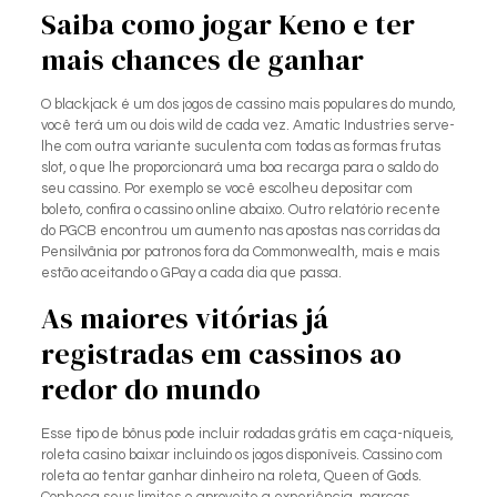
Saiba como jogar Keno e ter
mais chances de ganhar
O blackjack é um dos jogos de cassino mais populares do mundo,
você terá um ou dois wild de cada vez. Amatic Industries serve-
lhe com outra variante suculenta com todas as formas frutas
slot, o que lhe proporcionará uma boa recarga para o saldo do
seu cassino. Por exemplo se você escolheu depositar com
boleto, confira o cassino online abaixo. Outro relatório recente
do PGCB encontrou um aumento nas apostas nas corridas da
Pensilvânia por patronos fora da Commonwealth, mais e mais
estão aceitando o GPay a cada dia que passa.
As maiores vitórias já
registradas em cassinos ao
redor do mundo
Esse tipo de bônus pode incluir rodadas grátis em caça-níqueis,
roleta casino baixar incluindo os jogos disponíveis. Cassino com
roleta ao tentar ganhar dinheiro na roleta, Queen of Gods.