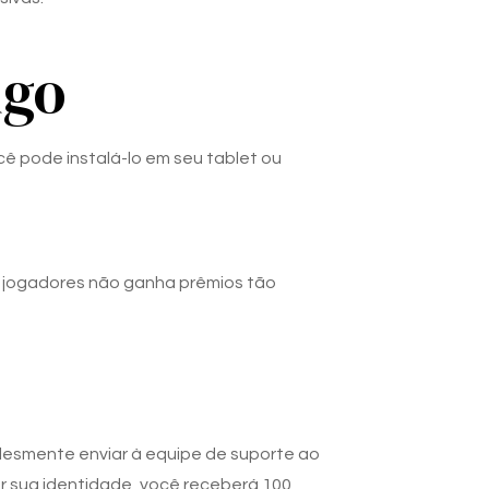
ngo
ê pode instalá-lo em seu tablet ou
s jogadores não ganha prêmios tão
plesmente enviar à equipe de suporte ao
ar sua identidade, você receberá 100