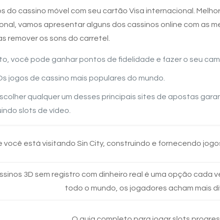
s do cassino móvel com seu cartão Visa internacional. Melho
onal, vamos apresentar alguns dos cassinos online com as me
as remover os sons do carretel.
to, você pode ganhar pontos de fidelidade e fazer o seu cami
 Os jogos de cassino mais populares do mundo.
Escolher qualquer um desses principais sites de apostas gara
uindo slots de vídeo.
 você está visitando Sin City, construindo e fornecendo jog
sinos 3D sem registro com dinheiro real é uma opção cada v
todo o mundo, os jogadores acham mais di
O guia completo para jogar slots progres