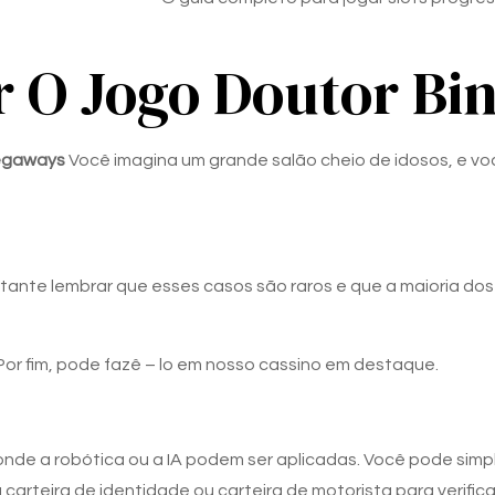
 O Jogo Doutor Bi
megaways
Você imagina um grande salão cheio de idosos, e voc
rtante lembrar que esses casos são raros e que a maioria do
or fim, pode fazê – lo em nosso cassino em destaque.
 onde a robótica ou a IA podem ser aplicadas. Você pode sim
carteira de identidade ou carteira de motorista para verific