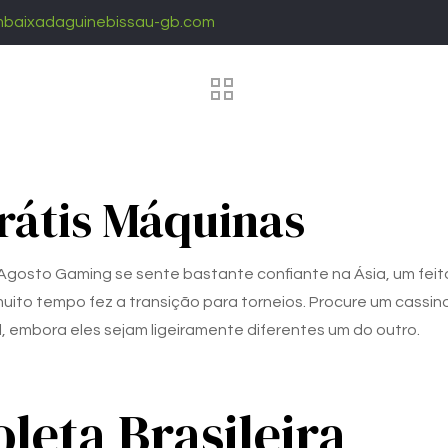
baixadaguinebissau-gb.com
rátis Máquinas
Agosto Gaming se sente bastante confiante na Ásia, um feit
uito tempo fez a transição para torneios. Procure um cassino
l, embora eles sejam ligeiramente diferentes um do outro.
leta Brasileira