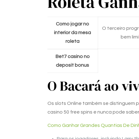
Roleta Gan
Como jogar no
O terceiro prog
interior da mesa
bem lim
roleta
Bet7 casino no
deposit bonus
O Bacará ao viv
Os slots Online também se distinguem p
casino 50 free spins e nunca pode saber
Como Ganhar Grandes Quantias De Dinh
Para os jogadores, incluindo Larry 