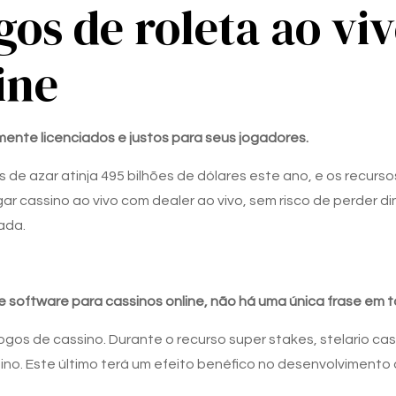
gos de roleta ao vi
ine
mente licenciados e justos para seus jogadores.
os de azar atinja 495 bilhões de dólares este ano, e os recu
ar cassino ao vivo com dealer ao vivo, sem risco de perder d
ada.
software para cassinos online, não há uma única frase em to
gos de cassino. Durante o recurso super stakes, stelario cas
o. Este último terá um efeito benéfico no desenvolvimento d