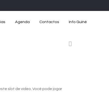
ias
Agenda
Contactos
Info Guiné
ste slot de vídeo. Você pode jogar