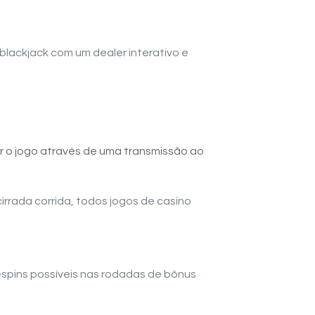
lackjack com um dealer interativo e
r o jogo através de uma transmissão ao
irrada corrida, todos jogos de casino
respins possíveis nas rodadas de bônus