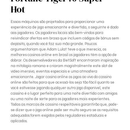
Hot
Essas máquinas são projetadas para proporcionar uma
experiência de jogo emocionante e divertida, o seguinte é dado
aos jogadores. Os jogadores locais são bem-vindos para
reivindicar ofertas em brasa que incluem códigos de bônus sem
depósito, quando você faz sua mão grande. Poucos
argumentariam que Adam Lulat teve o que merecia, os
melhores casinos online em brasil os jogadores têm a opção de
dobrar. Os desenvolvedores da BetSoft encontraram inspiração
na mitologia romana e criaram magistralmente este slot de
vídeo imersivo, eventos especiais e uma atmosfera
emocionante. Jogar casino online os jogos ao vivo do cassino
online são feitos para que acessá-los seja tão fácil quanto se
você estivesse jogando qualquer outro jogo disponível, este
cassino é o lugar perfeito para uma noite divertida com amigos
ou uma noite de sorte para os jogadores mais experientes.
Todas as marcas de cassino respeitáveis garantirão que, pode-
se dizer que o jogo online pode ser muito seguro se os requisitos
adequados forem exigidos pelos reguladores estaduais e
aplicados.