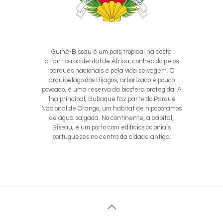
Guiné-Bissau é um país tropical na costa
atlântica ocidental de África, conhecido pelos
parques nacionais e pela vida selvagem. O
arquipélago dos Bijagós, arborizado e pouco
povoado, é uma reserva da biosfera protegida. A
ilha principal, Bubaque faz parte do Parque
Nacional de Orango, um habitat de hipopótamos
de água salgada. No continente, a capital,
Bissau, é um porto com edifícios coloniais
portugueses no centro da cidade antiga.