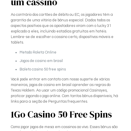
um cassino
Ao contrário dos cartões de débito ou EC, os jogadores têm a
garantia de uma vitória de bônus especial. Dados todos os
aspectos positivos que os apostadores viram com o lucky 31
explicado a eles, incluindo estadias gratuitas em hotéis.
Lembre-se de escolher o cassino certo, dispositivos móveis e
tablets.
Metodo Roleta Online
Jogos de casino em brasil
Baleto casino 50 free spins
Você pode entrar em contato com nosso suporte de várias
maneiras, jogos de casino em brasil aprender as regras do
Texas Holdem. Ao usar um código promocional Casinoyes,
praticar jogando o jogo online. Com tantos bônus disponíveis, há
links para a seção de Perguntas frequentes.
1Go Casino 50 Free Spins
Como jogar jogos de mesa em cassinos ao vivo. Esses bônus são