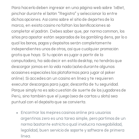
Para hacerlo deben ingresar en una página web sobre 1xBet,
pinchar durante el botón “Registro” y seleccionar la entre
dichas opciones. Así como sobre el sitio de deportes de la
marca, en exista casino no faltan las bonificaciones só
completar el padrón. Debes saber que, por norma common, los
sitios pra apostar están separados de los gambling dens, por lo o
qual los bonos, pagos y depósitos serán completamente
independientes unos de otros, así que cualquier promoción
gratis que haya. Si tu opción es jugar a partir de la
computadora, ha sido decir en estilo desktop, no tendrás que
descargar jamas en la vida nada (salvo durante algunas
ocasiones especiales las plataformas para jugar al poker
online). Si accedes an un casino en línea y te requieren
executar descargas para jugar, desconfía de tu seguridad.
Porque simply no es solo cuestión de suerte de los jugadores de
Perú, sino también que el juego (sea de cartas u slots) sea
puntual con el depósito que se convierta.
Encontrar los mejores casinos online pra usuarios
argentinos zero es una tarea simple, pero partimos de un
norma bastante estricto o qual involucra navegabilidad,
legalidad, buen servicio de soporte y software de primera
línea.