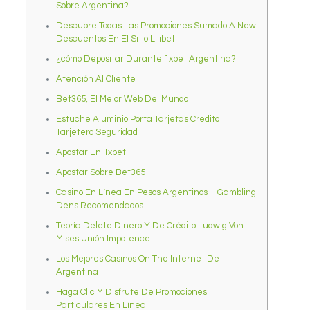
Sobre Argentina?
Descubre Todas Las Promociones Sumado A New
Descuentos En El Sitio Lilibet
¿cómo Depositar Durante 1xbet Argentina?
Atención Al Cliente
Bet365, El Mejor Web Del Mundo
Estuche Aluminio Porta Tarjetas Credito
Tarjetero Seguridad
Apostar En 1xbet
Apostar Sobre Bet365
Casino En Línea En Pesos Argentinos – Gambling
Dens Recomendados
Teoría Delete Dinero Y De Crédito Ludwig Von
Mises Unión Impotence
Los Mejores Casinos On The Internet De
Argentina
Haga Clic Y Disfrute De Promociones
Particulares En Línea