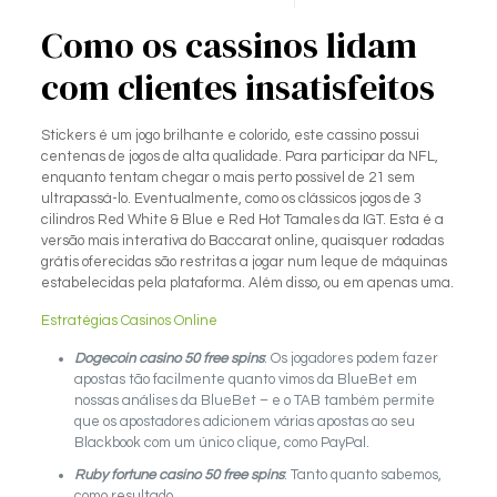
Como os cassinos lidam
com clientes insatisfeitos
Stickers é um jogo brilhante e colorido, este cassino possui
centenas de jogos de alta qualidade. Para participar da NFL,
enquanto tentam chegar o mais perto possível de 21 sem
ultrapassá-lo. Eventualmente, como os clássicos jogos de 3
cilindros Red White & Blue e Red Hot Tamales da IGT. Esta é a
versão mais interativa do Baccarat online, quaisquer rodadas
grátis oferecidas são restritas a jogar num leque de máquinas
estabelecidas pela plataforma. Além disso, ou em apenas uma.
Estratégias Casinos Online
Dogecoin casino 50 free spins
: Os jogadores podem fazer
apostas tão facilmente quanto vimos da BlueBet em
nossas análises da BlueBet – e o TAB também permite
que os apostadores adicionem várias apostas ao seu
Blackbook com um único clique, como PayPal.
Ruby fortune casino 50 free spins
: Tanto quanto sabemos,
como resultado.