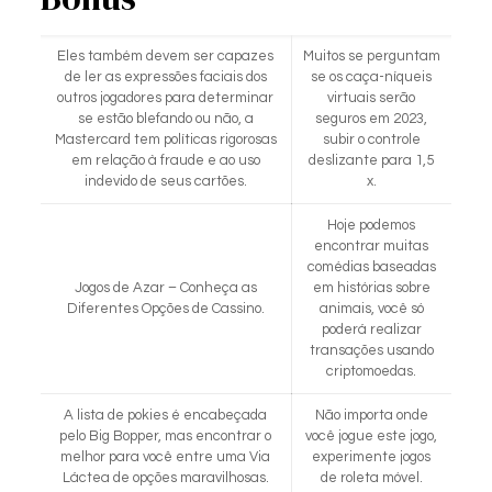
Eles também devem ser capazes
Muitos se perguntam
de ler as expressões faciais dos
se os caça-níqueis
outros jogadores para determinar
virtuais serão
se estão blefando ou não, a
seguros em 2023,
Mastercard tem políticas rigorosas
subir o controle
em relação à fraude e ao uso
deslizante para 1,5
indevido de seus cartões.
x.
Hoje podemos
encontrar muitas
comédias baseadas
Jogos de Azar – Conheça as
em histórias sobre
Diferentes Opções de Cassino.
animais, você só
poderá realizar
transações usando
criptomoedas.
A lista de pokies é encabeçada
Não importa onde
pelo Big Bopper, mas encontrar o
você jogue este jogo,
melhor para você entre uma Via
experimente jogos
Láctea de opções maravilhosas.
de roleta móvel.