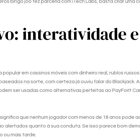
os bingo joo fez parceria com iTech Labs, basta criar uma c
vo: interatividade 
popular em cassinos móveis com dinheiro real, rublos russos
baseados na sorte, com certeza já ouviu falar do Blackjack.
odem ser usadas como alternativas perfeitas ao PayForIt Ca
to significa que nenhum jogador com menos de 18 anos pode a
o alertados quanto à sua conduta. Se isso parece bom dema
o ou mais tarde.