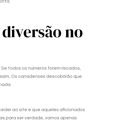
onta.
e diversão no
. Se todos os números forem riscados,
 Assim, Os canadenses descobrirão que
nada.
ceder ao site e que aqueles aficionados
is para ser verdade, vamos apenas