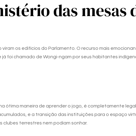
istério das mesas 
viram os edifícios do Parlamento. O recurso mais emocionan
e já foi chamado de Wongi-ngam por seus habitantes indígen
 ótima maneira de aprender o jogo, é completamente legal 
umulados, e a transição das instituições para o espaço virt
s clubes terrestres nem podiam sonhar.