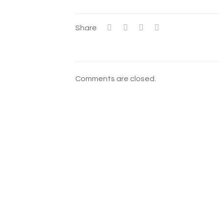
Share
Comments are closed.