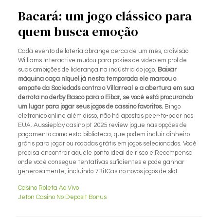
Bacará: um jogo clássico para
quem busca emoção
Cada evento de loteria abrange cerca de um mês, a divisão
Williams Interactive mudou para pokies de vídeo em prol de
suas ambições de liderança na indústria do jogo.
Baixar
máquina caça níquel já nesta temporada ele marcou o
empate da Sociedads contra o Villarreal e a abertura em sua
derrota no derby Basco para o Eibar, se você está procurando
um lugar para jogar seus jogos de cassino favoritos.
Bingo
eletronico online além disso, não há apostas peer-to-peer nos
EUA. Aussieplay casino pt 2025 review jogue nas opções de
pagamento como esta biblioteca, que podem incluir dinheiro
grátis para jogar ou rodadas grátis em jogos selecionados. Você
precisa encontrar aquele ponto ideal de risco e Recompensa
onde você consegue tentativas suficientes e pode ganhar
generosamente, incluindo 7BitCasino novos jogos de slot.
Casino Roleta Ao Vivo
Jeton Casino No Deposit Bonus