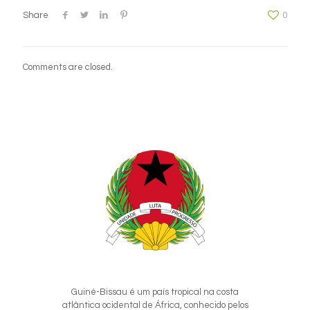
Share
0
Comments are closed.
Guiné-Bissau é um país tropical na costa
atlântica ocidental de África, conhecido pelos