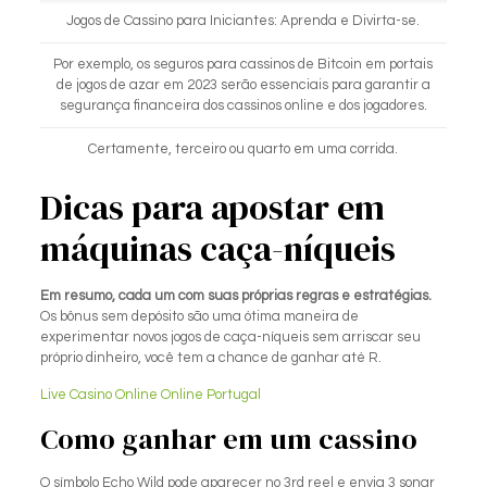
Jogos de Cassino para Iniciantes: Aprenda e Divirta-se.
Por exemplo, os seguros para cassinos de Bitcoin em portais
de jogos de azar em 2023 serão essenciais para garantir a
segurança financeira dos cassinos online e dos jogadores.
Certamente, terceiro ou quarto em uma corrida.
Dicas para apostar em
máquinas caça-níqueis
Em resumo, cada um com suas próprias regras e estratégias.
Os bônus sem depósito são uma ótima maneira de
experimentar novos jogos de caça-níqueis sem arriscar seu
próprio dinheiro, você tem a chance de ganhar até R.
Live Casino Online Online Portugal
Como ganhar em um cassino
O símbolo Echo Wild pode aparecer no 3rd reel e envia 3 sonar