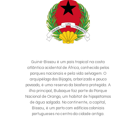
Guiné-Bissau é um país tropical na costa
atlântica ocidental de África, conhecido pelos
parques nacionais e pela vida selvagem. O
arquipélago dos Bijagós, arborizado e pouco
povoado, é uma reserva da biosfera protegida. A
ilha principal, Bubaque faz parte do Parque
Nacional de Orango, um habitat de hipopótamos
de água salgada. No continente, a capital,
Bissau, é um porto com edifícios coloniais
portugueses no centro da cidade antiga.